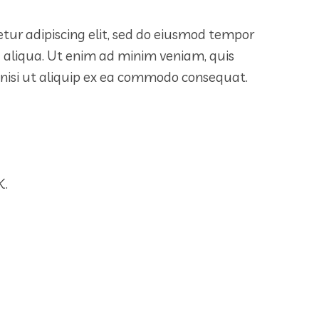
tur adipiscing elit, sed do eiusmod tempor
a aliqua. Ut enim ad minim veniam, quis
 nisi ut aliquip ex ea commodo consequat.
K.