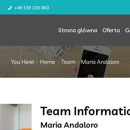
–
+48 539 250 863
Strona główna
Oferta
G
You Here!
Home
Team
Maria Andaloro
Team Informati
Maria Andaloro