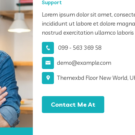
Support
Lorem ipsum dolor sit amet, consecte
incididunt ut labore et dolore magn
nostrud exercitation ullamco laboris
099 - 563 369 58
demo@example.com
Themexbd Floor New World, U
Contact Me At