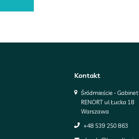
Kontakt
Śródmieście - Gabinet
RENORT ul Łucka 18
Warszawa
+48 539 250 863