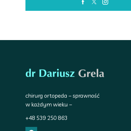
chirurg ortopeda – sprawność
w każdym wieku –
+48 539 250 863