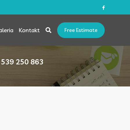
aleria
Kontakt
Free Estimate
a 539 250 863