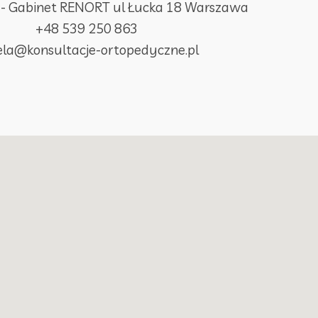
 - Gabinet RENORT ul Łucka 18 Warszawa
+48 539 250 863
rela@konsultacje-ortopedyczne.pl