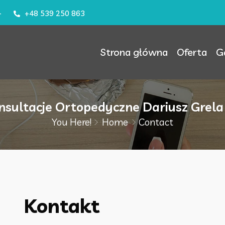
–
+48 539 250 863
Strona główna
Oferta
G
nsultacje Ortopedyczne Dariusz Grel
You Here!
Home
Contact
Kontakt