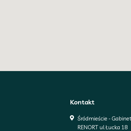
Kontakt
Śródmieście - Gabine
RENORT ul Łucka 18