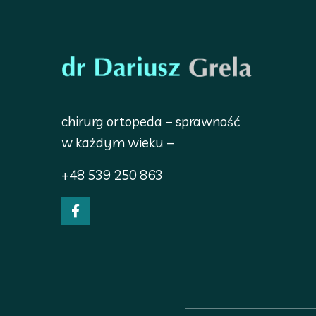
chirurg ortopeda – sprawność
w każdym wieku –
+48 539 250 863