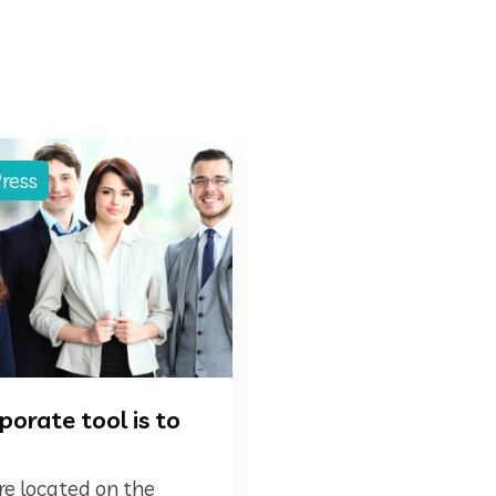
ress
orate tool is to
are located on the