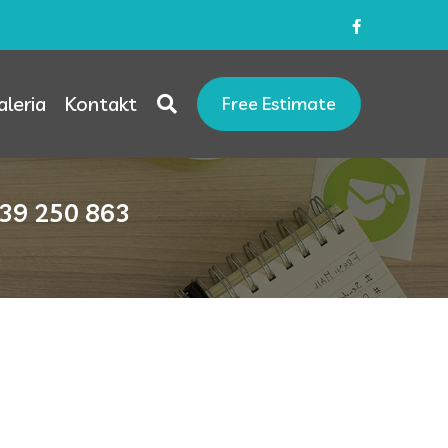
aleria
Kontakt
Free Estimate
539 250 863