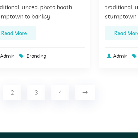
ditional, unced. photo booth
traditional,
umptown to banksy,
stumptown t
Read More
Read Mor
Admin.
Branding
Admin.
2
3
4