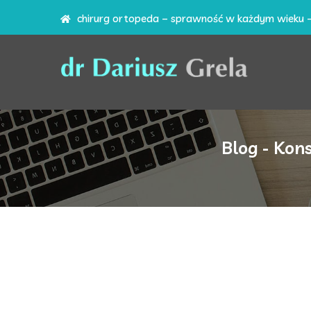
chirurg ortopeda – sprawność w każdym wieku 
Blog - Kon