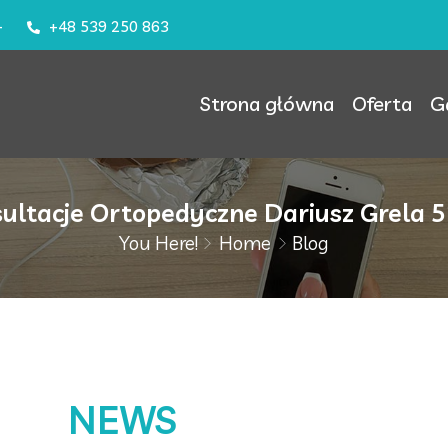
–
+48 539 250 863
Strona główna
Oferta
G
sultacje Ortopedyczne Dariusz Grela 
You Here!
Home
Blog
NEWS