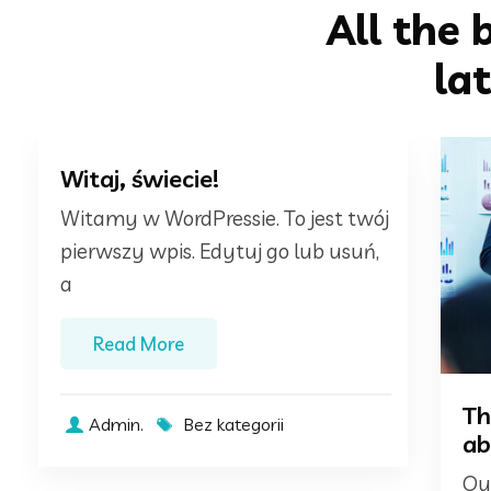
All the 
la
Witaj, świecie!
Witamy w WordPressie. To jest twój
pierwszy wpis. Edytuj go lub usuń,
a
Read More
Th
Admin.
Bez kategorii
ab
Our